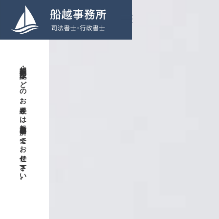
相続・不動産登記などのお手続きは船越事務所に全てお任せ下さい。