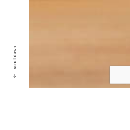
scroll down
司法書士・行政書士
船越 健司