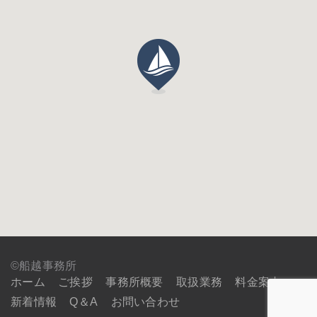
©船越事務所
ホーム
ご挨拶
事務所概要
取扱業務
料金案内
新着情報
Q＆A
お問い合わせ