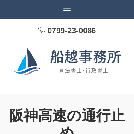
0799-23-0086
阪神高速の通行止
め