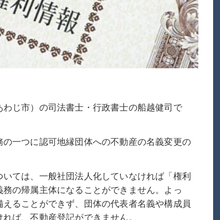
あわじ市）の司法書士・行政書士の船越健司で
務の一つに認可地縁団体への不動産の名義変更の
ついては、一般社団法人化していなければ「権利
義務の帰属主体になることができません。よっ
備えることができず、団体の代表者名義や構成員
ければ、不動産登記ができません。