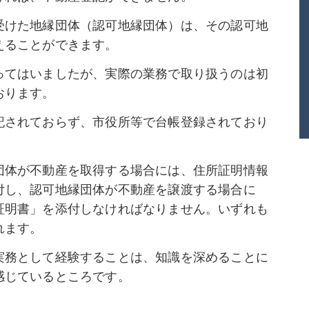
受けた地縁団体（認可地縁団体）は、その認可地
えることができます。
ってはいましたが、実際の業務で取り扱うのは初
おります。
記されておらず、市役所等で台帳登録されており
団体が不動産を取得する場合には、住所証明情報
付し、認可地縁団体が不動産を譲渡する場合に
証明書」を添付しなければなりません。いずれも
れます。
実務として経験することは、知識を深めることに
感じているところです。