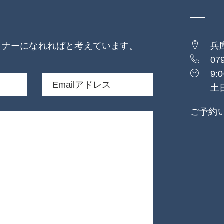
トナーになれればと考えています。
兵
07
9:0
土
ご予約