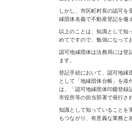
しかし、市区町村長の認可を
縁団体名義で不動産登記を備
以上のことは、知識として知
めてですので、勉強になって
認可地縁団体は法務局には登
ます。
登記手続において、認可地縁
として「地縁団体台帳」を添
は、「認可地縁団体印鑑登録
市役所等の担当部署で発行さ
知識として知っていることを
もつながり、有意義な業務と