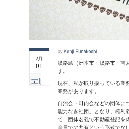
by
Kenji Funakoshi
2月
淡路島（洲本市・淡路市・南
01
す。
現在、私が取り扱っている業
業務があります。
自治会・町内会などの団体に
能力なき社団」となり、権利
て、団体名義で不動産登記を
全員での共有という形式でな