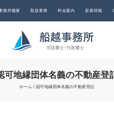
事務所概要
取扱業務
料金案内
新着情報
認可地縁団体名義の不動産登
ホーム
認可地縁団体名義の不動産登記