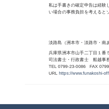
私は手書きの確定申告は経験
い場合の事務負担を考えると
淡路島（洲本市・淡路市・南
兵庫県洲本市山手二丁目１番
司法書士・行政書士 船越事
TEL 0799-23-0086 FAX 0799
URL
https://www.funakoshi-
off