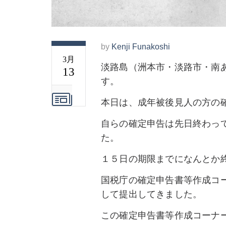
by
Kenji Funakoshi
3月
淡路島（洲本市・淡路市・南
13
す。
本日は、成年被後見人の方の
自らの確定申告は先日終わっ
た。
１５日の期限までになんとか
国税庁の確定申告書等作成コ
して提出してきました。
この確定申告書等作成コーナ