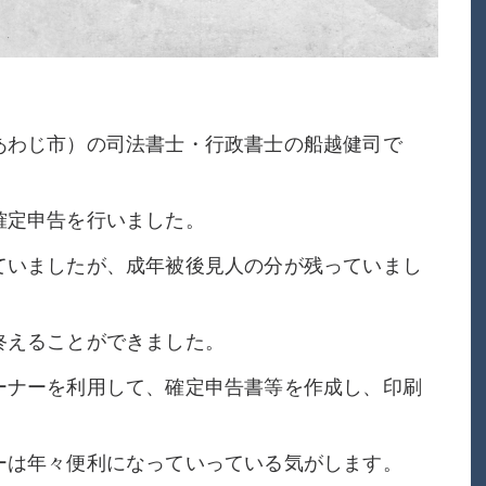
あわじ市）の司法書士・行政書士の船越健司で
確定申告を行いました。
ていましたが、成年被後見人の分が残っていまし
終えることができました。
ーナーを利用して、確定申告書等を作成し、印刷
ーは年々便利になっていっている気がします。