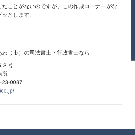
したことがないのですが、この作成コーナーがな
ゾッとします。
あわじ市）の司法書士・行政書士なら
５８号
務所
-23-0087
ice.jp/