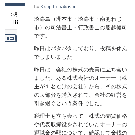
by
Kenji Funakoshi
5月
淡路島（洲本市・淡路市・南あわじ
18
市）の司法書士・行政書士の船越健司
です。
昨日はバタバタしており、投稿を休ん
でしまいました。
昨日は、会社の株式の売買に立ち会い
ました。ある株式会社のオーナー（株
主が１名だけの会社）から、その株式
の大部分を購入されて、会社の経営を
引き継ぐという案件でした。
税理士も立ち会って、株式の売買価格
や代表取締役をされていたオーナーの
退職金の額について、確認して金銭の